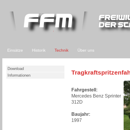
Einsätze
Historik
Technik
Über uns
Download
Tragkraftspritzenfa
Informationen
Fahrgestell:
Mercedes Benz Sprinter
312D
Baujahr:
1997