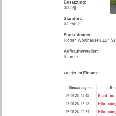
Besatzung:
0/1/5/
6
Standort:
Wache 2
Funkrufname:
Florian Wohlhausen 11/47/1
Aufbauhersteller:
Schmitz
zuletzt im Einsatz:
Einsatzbeginn
Ein
06.06.26, 11:43
Brand - mitt
23.05.26, 18:42
Hilfeleistung
05.05.26, 20:34
Hilfeleistung