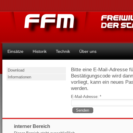
Einsätze
Historik
Technik
Über uns
Bitte eine E-Mail-Adresse f
Download
Bestätigungscode wird dann
Informationen
vorliegt, kann ein neues Pa
werden.
E-Mail-Adresse:
*
Senden
interner Bereich