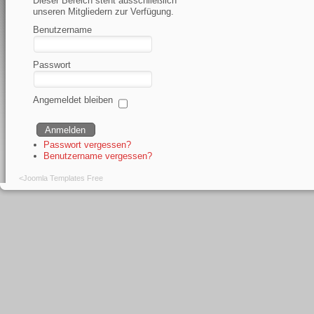
Dieser Bereich steht ausschließlich
unseren Mitgliedern zur Verfügung.
Benutzername
Passwort
Angemeldet bleiben
Passwort vergessen?
Benutzername vergessen?
<
Joomla Templates Free