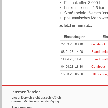
Falttank offen 3.000 l
Leckdichtkissen 1,5 bar
Straßeneinlaufverschlüss
pneumatisches Mehrzwec
zuletzt im Einsatz:
Einsatzbeginn
Ein
22.03.26, 08:18
Gefahrgut
08.01.26, 14:20
Brand - mitt
11.09.25, 11:46
Brand - mitt
04.04.25, 18:30
Gefahrgut
15.03.25, 06:30
Hilfeleistung
interner Bereich
Dieser Bereich steht ausschließlich
unseren Mitgliedern zur Verfügung.
Benutzername