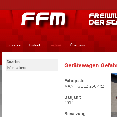
Einsätze
Historik
Technik
Über uns
Download
Gerätewagen Gefah
Informationen
Fahrgestell:
MAN TGL 12.250 4x2
Baujahr:
2012
Besatzung: