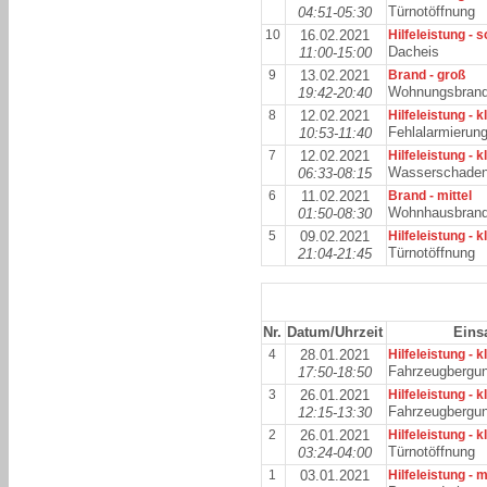
Türnotöffnung
04:51-05:30
10
16.02.2021
Hilfeleistung - 
Dacheis
11:00-15:00
9
13.02.2021
Brand - groß
Wohnungsbran
19:42-20:40
8
12.02.2021
Hilfeleistung - k
Fehlalarmierun
10:53-11:40
7
12.02.2021
Hilfeleistung - k
Wasserschade
06:33-08:15
6
11.02.2021
Brand - mittel
Wohnhausbran
01:50-08:30
5
09.02.2021
Hilfeleistung - k
Türnotöffnung
21:04-21:45
Nr.
Datum/Uhrzeit
Eins
4
28.01.2021
Hilfeleistung - k
Fahrzeugbergu
17:50-18:50
3
26.01.2021
Hilfeleistung - k
Fahrzeugbergu
12:15-13:30
2
26.01.2021
Hilfeleistung - k
Türnotöffnung
03:24-04:00
1
03.01.2021
Hilfeleistung - m