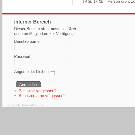
Person droht z
14:39-15:00
interner Bereich
Dieser Bereich steht ausschließlich
unseren Mitgliedern zur Verfügung.
Benutzername
Passwort
Angemeldet bleiben
Passwort vergessen?
Benutzername vergessen?
<
Joomla Templates Free