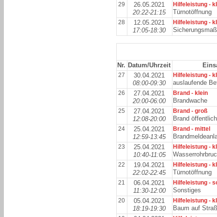
29
26.05.2021
Hilfeleistung - k
Türnotöffnung
20:22-21:15
28
12.05.2021
Hilfeleistung - k
Sicherungsma
17:05-18:30
Nr.
Datum/Uhrzeit
Eins
27
30.04.2021
Hilfeleistung - k
auslaufende Bet
08:00-09:30
26
27.04.2021
Brand - klein
Brandwache
20:00-06:00
25
27.04.2021
Brand - groß
Brand öffentli
12:08-20:00
24
25.04.2021
Brand - mittel
Brandmeldeanl
12:59-13:45
23
25.04.2021
Hilfeleistung - k
Wasserrohrbru
10:40-11:05
22
19.04.2021
Hilfeleistung - k
Türnotöffnung
22:02-22:45
21
06.04.2021
Hilfeleistung - 
Sonstiges
11:30-12:00
20
05.04.2021
Hilfeleistung - k
Baum auf Stra
18:19-19:30