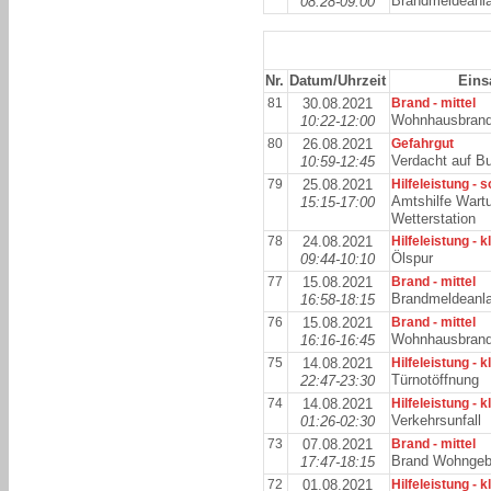
Brandmeldeanl
08:28-09:00
Nr.
Datum/Uhrzeit
Eins
81
30.08.2021
Brand - mittel
Wohnhausbran
10:22-12:00
80
26.08.2021
Gefahrgut
Verdacht auf Bu
10:59-12:45
79
25.08.2021
Hilfeleistung - 
Amtshilfe Wart
15:15-17:00
Wetterstation
78
24.08.2021
Hilfeleistung - k
Ölspur
09:44-10:10
77
15.08.2021
Brand - mittel
Brandmeldeanl
16:58-18:15
76
15.08.2021
Brand - mittel
Wohnhausbran
16:16-16:45
75
14.08.2021
Hilfeleistung - k
Türnotöffnung
22:47-23:30
74
14.08.2021
Hilfeleistung - k
Verkehrsunfall
01:26-02:30
73
07.08.2021
Brand - mittel
Brand Wohnge
17:47-18:15
72
01.08.2021
Hilfeleistung - k