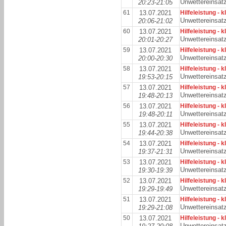
Unwettereinsat
20:23-21:05
61
13.07.2021
Hilfeleistung - k
Unwettereinsat
20:06-21:02
60
13.07.2021
Hilfeleistung - k
Unwettereinsat
20:01-20:27
59
13.07.2021
Hilfeleistung - k
Unwettereinsat
20:00-20:30
58
13.07.2021
Hilfeleistung - k
Unwettereinsat
19:53-20:15
57
13.07.2021
Hilfeleistung - k
Unwettereinsat
19:48-20:13
56
13.07.2021
Hilfeleistung - k
Unwettereinsat
19:48-20:11
55
13.07.2021
Hilfeleistung - k
Unwettereinsat
19:44-20:38
54
13.07.2021
Hilfeleistung - k
Unwettereinsat
19:37-21:31
53
13.07.2021
Hilfeleistung - k
Unwettereinsat
19:30-19:39
52
13.07.2021
Hilfeleistung - k
Unwettereinsat
19:29-19:49
51
13.07.2021
Hilfeleistung - k
Unwettereinsat
19:29-21:08
50
13.07.2021
Hilfeleistung - k
Unwettereinsat