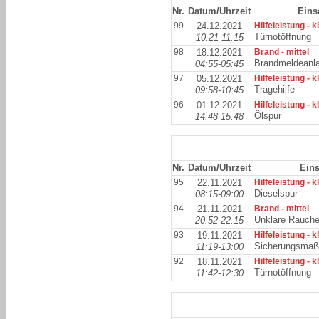
Nr.
Datum/Uhrzeit
Eins
99
24.12.2021
Hilfeleistung - k
Türnotöffnung
10:21-11:15
98
18.12.2021
Brand - mittel
Brandmeldeanl
04:55-05:45
97
05.12.2021
Hilfeleistung - k
Tragehilfe
09:58-10:45
96
01.12.2021
Hilfeleistung - k
Ölspur
14:48-15:48
Nr.
Datum/Uhrzeit
Eins
95
22.11.2021
Hilfeleistung - k
Dieselspur
08:15-09:00
94
21.11.2021
Brand - mittel
Unklare Rauche
20:52-22:15
93
19.11.2021
Hilfeleistung - k
Sicherungsma
11:19-13:00
92
18.11.2021
Hilfeleistung - k
Türnotöffnung
11:42-12:30