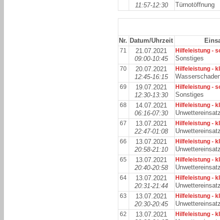
Türnotöffnung
11:57-12:30
Nr.
Datum/Uhrzeit
Einsa
71
21.07.2021
Hilfeleistung - 
Sonstiges
09:00-10:45
70
20.07.2021
Hilfeleistung - k
Wasserschade
12:45-16:15
69
19.07.2021
Hilfeleistung - 
Sonstiges
12:30-13:30
68
14.07.2021
Hilfeleistung - k
Unwettereinsat
06:16-07:30
67
13.07.2021
Hilfeleistung - k
Unwettereinsat
22:47-01:08
66
13.07.2021
Hilfeleistung - k
Unwettereinsat
20:58-21:10
65
13.07.2021
Hilfeleistung - k
Unwettereinsat
20:40-20:58
64
13.07.2021
Hilfeleistung - k
Unwettereinsat
20:31-21:44
63
13.07.2021
Hilfeleistung - k
Unwettereinsat
20:30-20:45
62
13.07.2021
Hilfeleistung - k