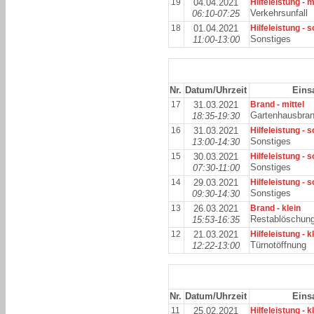
19
04.04.2021
Hilfeleistung - m
Verkehrsunfall
06:10-07:25
18
01.04.2021
Hilfeleistung - 
Sonstiges
11:00-13:00
Nr.
Datum/Uhrzeit
Eins
17
31.03.2021
Brand - mittel
Gartenhausbra
18:35-19:30
16
31.03.2021
Hilfeleistung - 
Sonstiges
13:00-14:30
15
30.03.2021
Hilfeleistung - 
Sonstiges
07:30-11:00
14
29.03.2021
Hilfeleistung - 
Sonstiges
09:30-14:30
13
26.03.2021
Brand - klein
Restablöschun
15:53-16:35
12
21.03.2021
Hilfeleistung - k
Türnotöffnung
12:22-13:00
Nr.
Datum/Uhrzeit
Einsa
11
25.02.2021
Hilfeleistung - k