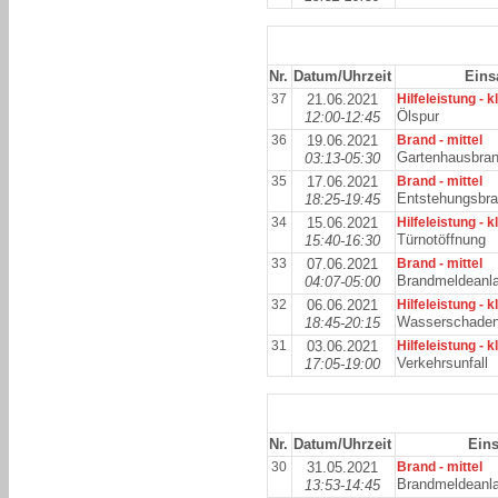
Nr.
Datum/Uhrzeit
Eins
37
21.06.2021
Hilfeleistung - k
Ölspur
12:00-12:45
36
19.06.2021
Brand - mittel
Gartenhausbra
03:13-05:30
35
17.06.2021
Brand - mittel
Entstehungsbr
18:25-19:45
34
15.06.2021
Hilfeleistung - k
Türnotöffnung
15:40-16:30
33
07.06.2021
Brand - mittel
Brandmeldeanl
04:07-05:00
32
06.06.2021
Hilfeleistung - k
Wasserschade
18:45-20:15
31
03.06.2021
Hilfeleistung - k
Verkehrsunfall
17:05-19:00
Nr.
Datum/Uhrzeit
Eins
30
31.05.2021
Brand - mittel
Brandmeldeanl
13:53-14:45