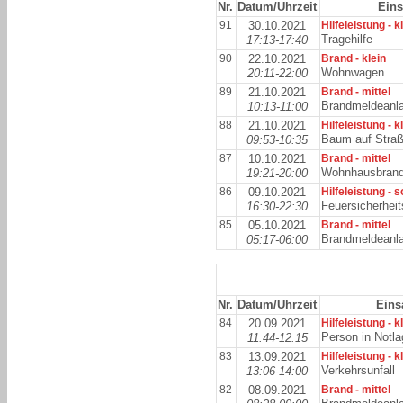
Nr.
Datum/Uhrzeit
Eins
91
30.10.2021
Hilfeleistung - k
Tragehilfe
17:13-17:40
90
22.10.2021
Brand - klein
Wohnwagen
20:11-22:00
89
21.10.2021
Brand - mittel
Brandmeldeanl
10:13-11:00
88
21.10.2021
Hilfeleistung - k
Baum auf Stra
09:53-10:35
87
10.10.2021
Brand - mittel
Wohnhausbran
19:21-20:00
86
09.10.2021
Hilfeleistung - 
Feuersicherhei
16:30-22:30
85
05.10.2021
Brand - mittel
Brandmeldeanl
05:17-06:00
Nr.
Datum/Uhrzeit
Eins
84
20.09.2021
Hilfeleistung - k
Person in Notl
11:44-12:15
83
13.09.2021
Hilfeleistung - k
Verkehrsunfall
13:06-14:00
82
08.09.2021
Brand - mittel