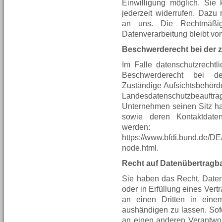
Einwilligung möglich. Sie k
jederzeit widerrufen. Dazu 
an uns. Die Rechtmäßig
Datenverarbeitung bleibt vo
Beschwerderecht bei der 
Im Falle datenschutzrechtl
Beschwerderecht bei de
Zuständige Aufsichtsbehörde
Landesdatenschutzbeauft
Unternehmen seinen Sitz hat
sowie deren Kontaktdat
werden:
https://www.bfdi.bund.de/DE/
node.html.
Recht auf Datenübertragba
Sie haben das Recht, Daten,
oder in Erfüllung eines Vertr
an einen Dritten in eine
aushändigen zu lassen. Sofe
an einen anderen Verantwort