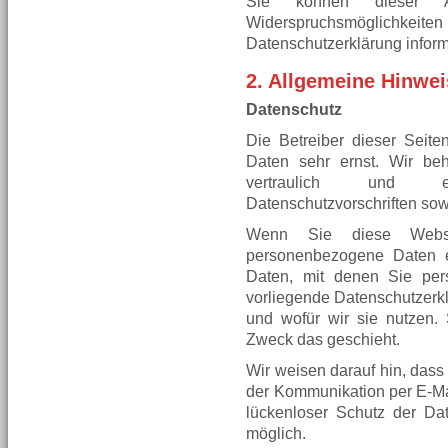
Sie können dieser A
Widerspruchsmöglichk
Datenschutzerklärung inform
2. Allgemeine Hinwei
Datenschutz
Die Betreiber dieser Seit
Daten sehr ernst. Wir be
vertraulich und en
Datenschutzvorschriften sow
Wenn Sie diese Websi
personenbezogene Daten 
Daten, mit denen Sie pers
vorliegende Datenschutzerkl
und wofür wir sie nutzen.
Zweck das geschieht.
Wir weisen darauf hin, dass 
der Kommunikation per E-Mai
lückenloser Schutz der Date
möglich.