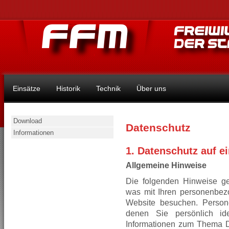
Einsätze
Historik
Technik
Über uns
Download
Datenschutz
Informationen
1. Datenschutz auf e
Allgemeine Hinweise
Die folgenden Hinweise ge
was mit Ihren personenbez
Website besuchen. Person
denen Sie persönlich ide
Informationen zum Thema D