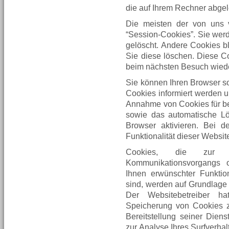
die auf Ihrem Rechner abgel
Die meisten der von uns 
“Session-Cookies”. Sie wer
gelöscht. Andere Cookies bl
Sie diese löschen. Diese C
beim nächsten Besuch wied
Sie können Ihren Browser so
Cookies informiert werden u
Annahme von Cookies für be
sowie das automatische L
Browser aktivieren. Bei 
Funktionalität dieser Websit
Cookies, die zur Du
Kommunikationsvorgangs o
Ihnen erwünschter Funktion
sind, werden auf Grundlage v
Der Websitebetreiber ha
Speicherung von Cookies zu
Bereitstellung seiner Dien
zur Analyse Ihres Surfverha