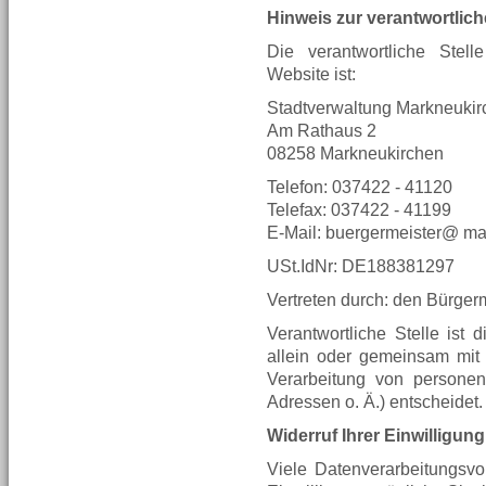
Hinweis zur verantwortlich
Die verantwortliche Stell
Website ist:
Stadtverwaltung Markneuki
Am Rathaus 2
08258 Markneukirchen
Telefon: 037422 - 41120
Telefax: 037422 - 41199
E-Mail:
buergermeister@ ma
USt.IdNr: DE188381297
Vertreten durch: den Bürger
Verantwortliche Stelle ist d
allein oder gemeinsam mit
Verarbeitung von persone
Adressen o. Ä.) entscheidet.
Widerruf Ihrer Einwilligun
Viele Datenverarbeitungsvo