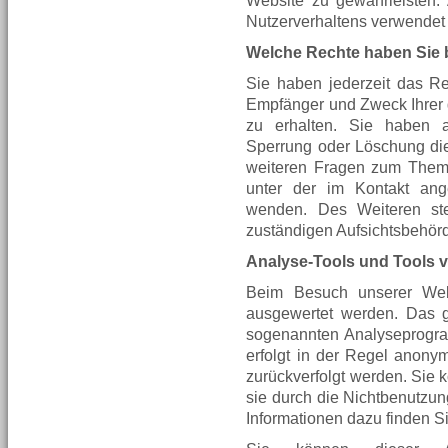
Website zu gewährleisten.
Nutzerverhaltens verwendet
Welche Rechte haben Sie b
Sie haben jederzeit das Rec
Empfänger und Zweck Ihrer
zu erhalten. Sie haben a
Sperrung oder Löschung die
weiteren Fragen zum Thema
unter der im Kontakt a
wenden. Des Weiteren ste
zuständigen Aufsichtsbehör
Analyse-Tools und Tools v
Beim Besuch unserer Websi
ausgewertet werden. Das g
sogenannten Analyseprogra
erfolgt in der Regel anonym
zurückverfolgt werden. Sie 
sie durch die Nichtbenutzung
Informationen dazu finden S