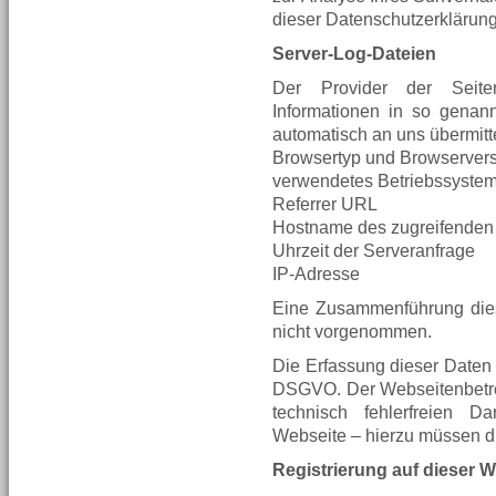
dieser Datenschutzerklärung
Server-Log-Dateien
Der Provider der Seite
Informationen in so genann
automatisch an uns übermitte
Browsertyp und Browserver
verwendetes Betriebssyste
Referrer URL
Hostname des zugreifenden
Uhrzeit der Serveranfrage
IP-Adresse
Eine Zusammenführung dies
nicht vorgenommen.
Die Erfassung dieser Daten er
DSGVO. Der Webseitenbetreib
technisch fehlerfreien D
Webseite – hierzu müssen di
Registrierung auf dieser W