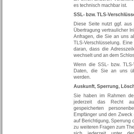
es technisch machbar ist.
SSL- bzw. TLS-Verschlüss
Diese Seite nutzt ggf. au
Übertragung vertraulicher I
Anfragen, die Sie an uns a
TLS-Verschlüsselung. Eine
daran, dass die Adresszeile
wechselt und an dem Schloss
Wenn die SSL- bzw. TLS-Ve
Daten, die Sie an uns übe
werden.
Auskunft, Sperrung, Lös
Sie haben im Rahmen der
jederzeit das Recht au
gespeicherten personen
Empfänger und den Zweck d
auf Berichtigung, Sperrung 
zu weiteren Fragen zum T
sich jederzeit unter d