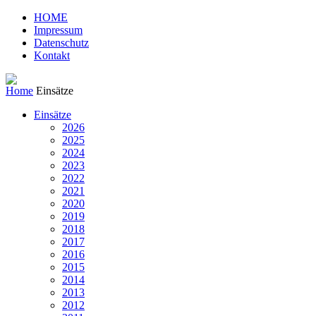
HOME
Impressum
Datenschutz
Kontakt
Home
Einsätze
Einsätze
2026
2025
2024
2023
2022
2021
2020
2019
2018
2017
2016
2015
2014
2013
2012