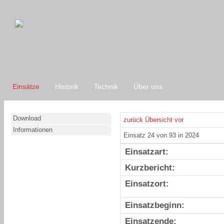
Einsätze
Historik
Technik
Über uns
Download
zurück
Übersicht
vor
Informationen
Einsatz 24 von 93 in 2024
Einsatzart:
Kurzbericht:
Einsatzort:
Einsatzbeginn:
Einsatzende: