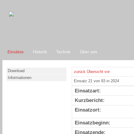
Einsätze
Historik
Technik
Über uns
Download
zurück
Übersicht
vor
Informationen
Einsatz 21 von 93 in 2024
Einsatzart:
Kurzbericht:
Einsatzort:
Einsatzbeginn:
Einsatzende: