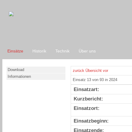
Einsätze
Historik
Technik
Über uns
Download
zurück
Übersicht
vor
Informationen
Einsatz 13 von 93 in 2024
Einsatzart:
Kurzbericht:
Einsatzort:
Einsatzbeginn:
Einsatzende: