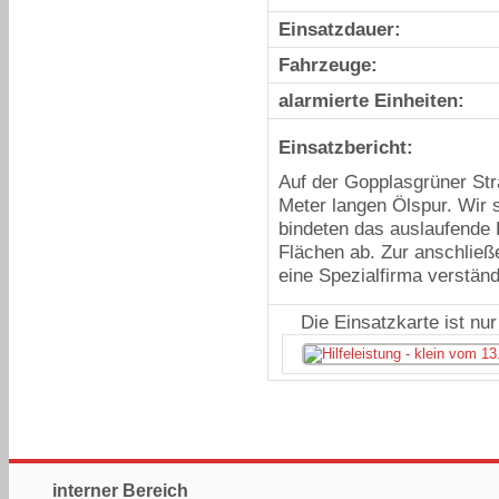
Einsatzdauer:
Fahrzeuge:
alarmierte Einheiten:
Einsatzbericht:
Auf der Gopplasgrüner Str
Meter langen Ölspur. Wir
bindeten
das auslaufende H
Flächen ab. Zur anschlie
eine Spezialfirma verständ
Die Einsatzkarte ist nu
interner Bereich