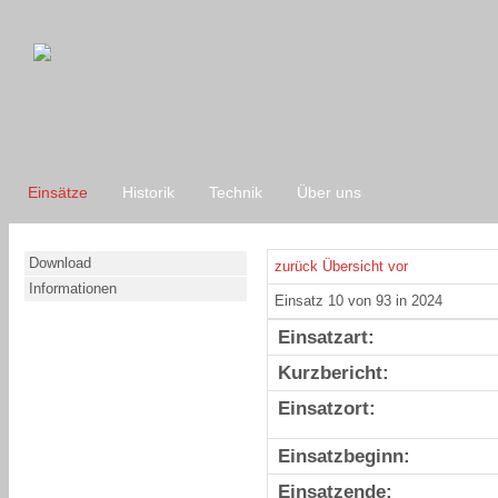
Einsätze
Historik
Technik
Über uns
Download
zurück
Übersicht
vor
Informationen
Einsatz 10 von 93 in 2024
Einsatzart:
Kurzbericht:
Einsatzort:
Einsatzbeginn:
Einsatzende: