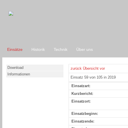
Einsätze
Historik
Technik
Über uns
Download
zurück
Übersicht
vor
Informationen
Einsatz 59 von 105 in 2019
Einsatzart:
Kurzbericht:
Einsatzort:
Einsatzbeginn:
Einsatzende: