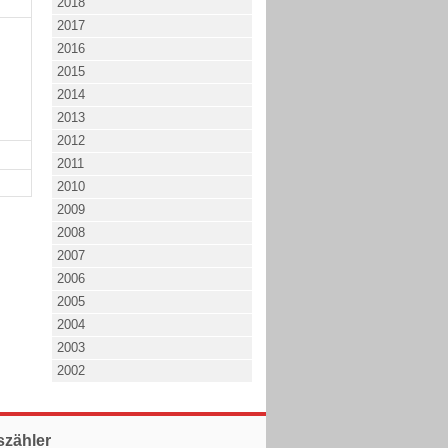
2018
2017
2016
2015
2014
2013
2012
2011
2010
2009
2008
2007
2006
2005
2004
2003
2002
szähler