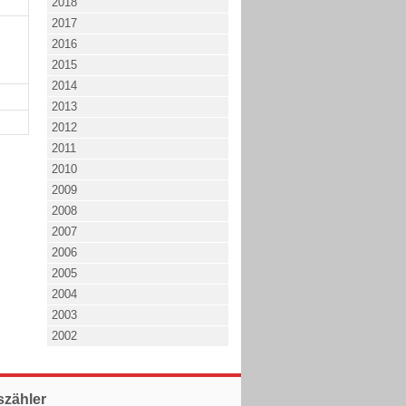
2018
2017
2016
2015
2014
2013
2012
2011
2010
2009
2008
2007
2006
2005
2004
2003
2002
szähler