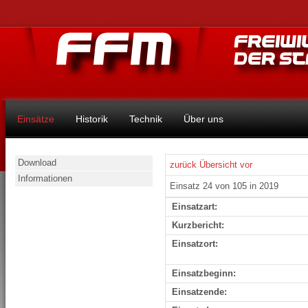
Einsätze
Historik
Technik
Über uns
Download
zurück
Übersicht
vor
Informationen
Einsatz 24 von 105 in 2019
Einsatzart:
Kurzbericht:
Einsatzort:
Einsatzbeginn:
Einsatzende: