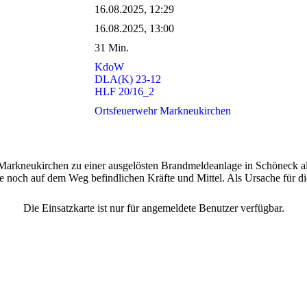
16.08.2025, 12:29
16.08.2025, 13:00
31 Min.
KdoW
DLA(K) 23-12
HLF 20/16_2
Ortsfeuerwehr Markneukirchen
arkneukirchen zu einer ausgelösten Brandmeldeanlage in Schöneck ala
 noch auf dem Weg befindlichen Kräfte und Mittel. Als Ursache für di
Die Einsatzkarte ist nur für angemeldete Benutzer verfügbar.
hr