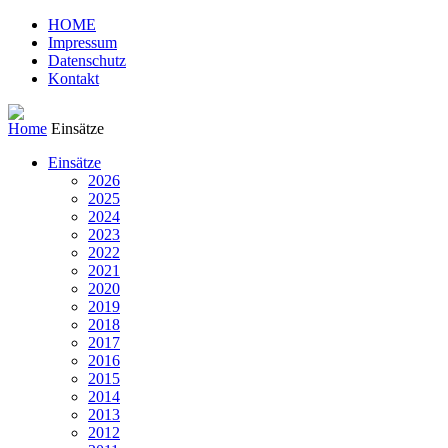
HOME
Impressum
Datenschutz
Kontakt
Home
Einsätze
Einsätze
2026
2025
2024
2023
2022
2021
2020
2019
2018
2017
2016
2015
2014
2013
2012