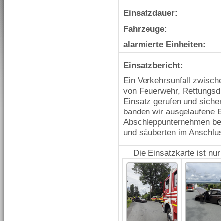
Einsatzdauer:
Fahrzeuge:
alarmierte Einheiten:
Einsatzbericht:
Ein Verkehrsunfall zwisch
von Feuerwehr, Rettungsd
Einsatz gerufen und sicher
banden wir ausgelaufene B
Abschleppunternehmen bei
und säuberten im Anschlu
Die Einsatzkarte ist nu