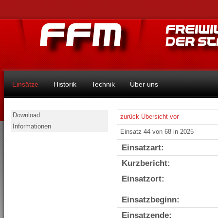
Einsätze
Historik
Technik
Über uns
Download
zurück
Übersicht
vor
Informationen
Einsatz 44 von 68 in 2025
Einsatzart:
Kurzbericht:
Einsatzort:
Einsatzbeginn:
Einsatzende: