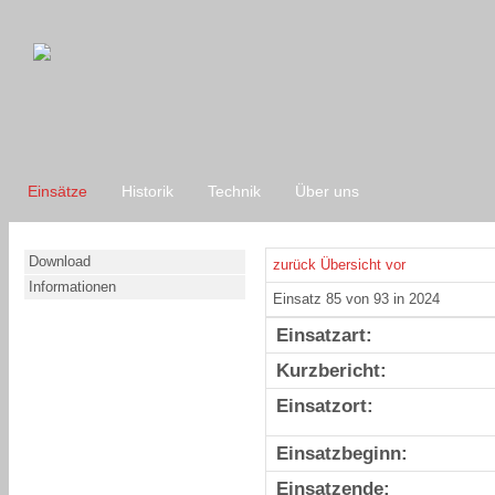
Einsätze
Historik
Technik
Über uns
Download
zurück
Übersicht
vor
Informationen
Einsatz 85 von 93 in 2024
Einsatzart:
Kurzbericht:
Einsatzort:
Einsatzbeginn:
Einsatzende: