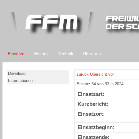
Einsätze
Historik
Technik
Über uns
Download
zurück
Übersicht
vor
Informationen
Einsatz 84 von 93 in 2024
Einsatzart:
Kurzbericht:
Einsatzort:
Einsatzbeginn:
Einsatzende: