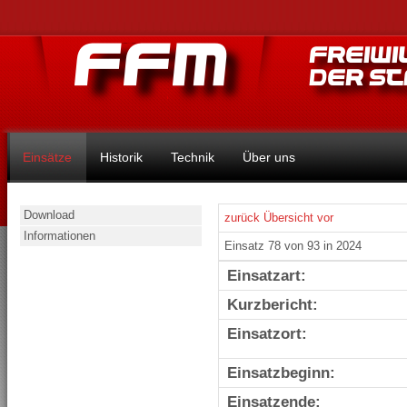
Einsätze
Historik
Technik
Über uns
Download
zurück
Übersicht
vor
Informationen
Einsatz 78 von 93 in 2024
Einsatzart:
Kurzbericht:
Einsatzort:
Einsatzbeginn:
Einsatzende: