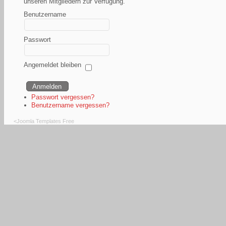
unseren Mitgliedern zur Verfügung.
Benutzername
Passwort
Angemeldet bleiben
Passwort vergessen?
Benutzername vergessen?
<
Joomla Templates Free