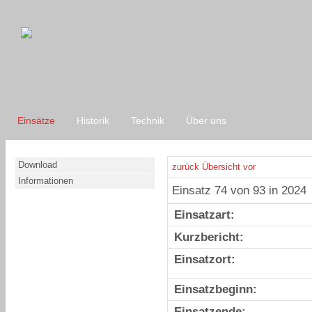
Einsätze
Historik
Technik
Über uns
Download
zurück
Übersicht
vor
Informationen
Einsatz 74 von 93 in 2024
Einsatzart:
Kurzbericht:
Einsatzort:
Einsatzbeginn:
Einsatzende: