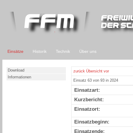
Einsätze
Historik
Technik
Über uns
Download
zurück
Übersicht
vor
Informationen
Einsatz 63 von 93 in 2024
Einsatzart:
Kurzbericht:
Einsatzort:
Einsatzbeginn:
Einsatzende: