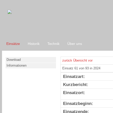
Einsätze
Historik
Technik
Über uns
Download
zurück
Übersicht
vor
Informationen
Einsatz 61 von 93 in 2024
Einsatzart:
Kurzbericht:
Einsatzort:
Einsatzbeginn:
Einsatzende: