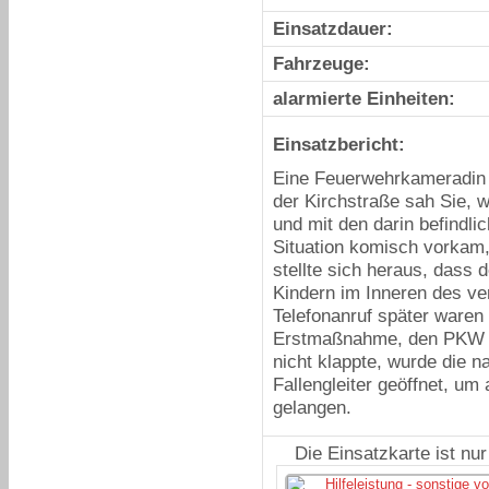
Einsatzdauer:
Fahrzeuge:
alarmierte Einheiten:
Einsatzbericht:
Eine Feuerwehrkameradin w
der Kirchstraße sah Sie,
und mit den darin befindli
Situation komisch vorkam,
stellte sich heraus, das
Kindern im Inneren des ve
Telefonanruf später waren 
Erstmaßnahme, den PKW zu
nicht klappte, wurde die 
Fallengleiter geöffnet, u
gelangen.
Die Einsatzkarte ist nu