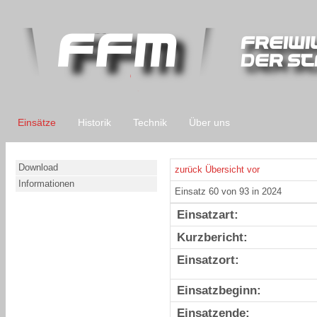
Einsätze
Historik
Technik
Über uns
Download
zurück
Übersicht
vor
Informationen
Einsatz 60 von 93 in 2024
Einsatzart:
Kurzbericht:
Einsatzort:
Einsatzbeginn:
Einsatzende: