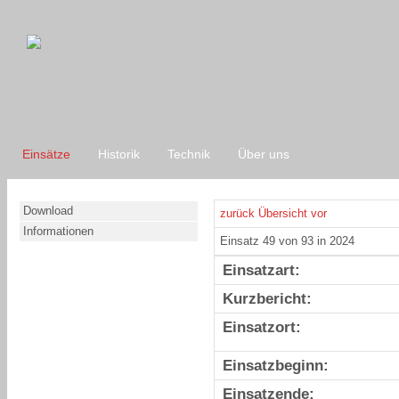
Einsätze
Historik
Technik
Über uns
Download
zurück
Übersicht
vor
Informationen
Einsatz 49 von 93 in 2024
Einsatzart:
Kurzbericht:
Einsatzort:
Einsatzbeginn:
Einsatzende: