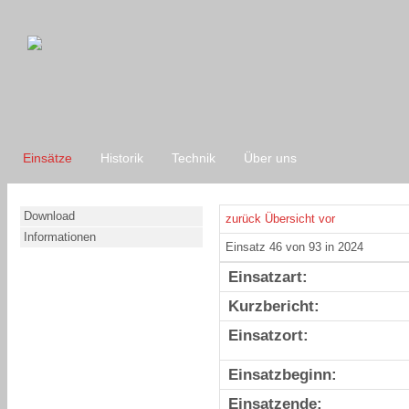
Einsätze
Historik
Technik
Über uns
Download
zurück
Übersicht
vor
Informationen
Einsatz 46 von 93 in 2024
Einsatzart:
Kurzbericht:
Einsatzort:
Einsatzbeginn:
Einsatzende: