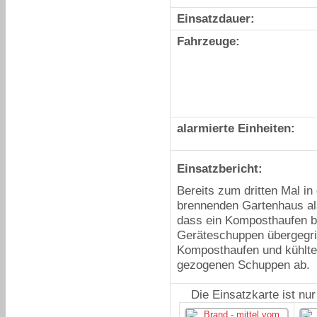
Einsatzdauer:
Fahrzeuge:
alarmierte Einheiten:
Einsatzbericht:
Bereits zum dritten Mal i
brennenden Gartenhaus alar
dass ein Komposthaufen br
Geräteschuppen übergegrif
Komposthaufen und kühlten
gezogenen Schuppen ab.
Die Einsatzkarte ist nu