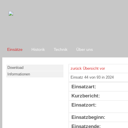
Einsätze
Historik
Technik
Über uns
Download
zurück
Übersicht
vor
Informationen
Einsatz 44 von 93 in 2024
Einsatzart:
Kurzbericht:
Einsatzort:
Einsatzbeginn:
Einsatzende: