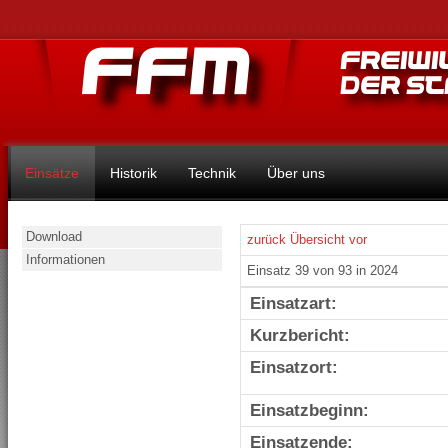
Einsätze
Historik
Technik
Über uns
Download
zurück
Übersicht
vor
Informationen
Einsatz 39 von 93 in 2024
Einsatzart:
Kurzbericht:
Einsatzort:
Einsatzbeginn:
Einsatzende: