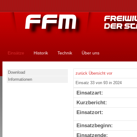
Einsätze
Historik
Technik
Über uns
Download
zurück
Übersicht
vor
Informationen
Einsatz 33 von 93 in 2024
Einsatzart:
Kurzbericht:
Einsatzort:
Einsatzbeginn:
Einsatzende: