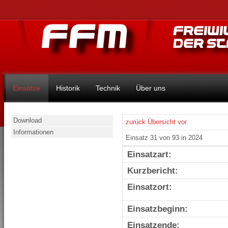
Einsätze
Historik
Technik
Über uns
Download
zurück
Übersicht
vor
Informationen
Einsatz 31 von 93 in 2024
Einsatzart:
Kurzbericht:
Einsatzort:
Einsatzbeginn:
Einsatzende: