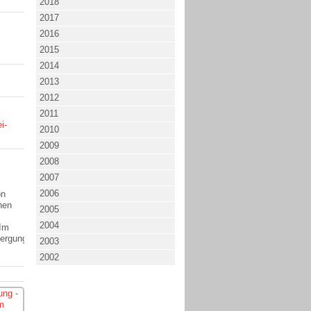
2018
2017
2016
2015
2014
2013
2012
2011
2010
2009
2008
2007
2006
on
hen
2005
2004
 Im
ergung
2003
2002