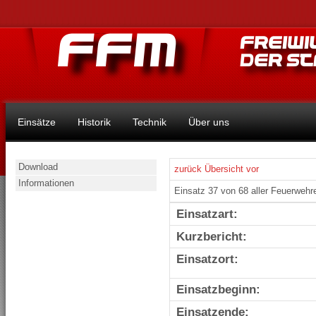
Einsätze
Historik
Technik
Über uns
Download
zurück
Übersicht
vor
Informationen
Einsatz 37 von 68 aller Feuerwehr
Einsatzart:
Kurzbericht:
Einsatzort:
Einsatzbeginn:
Einsatzende: